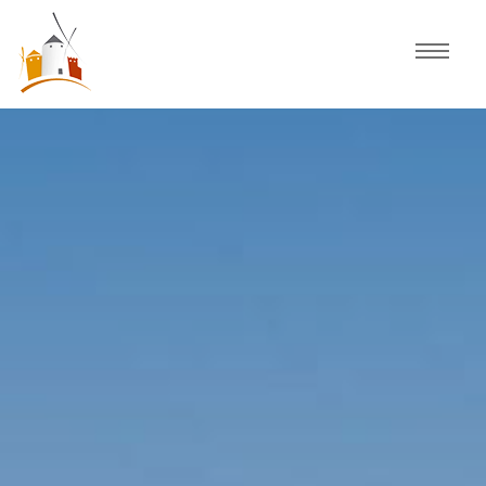
Inicio
Agenda
Experiencias
Fiestas
Actividades Consuegra
Comercio local
Descubre