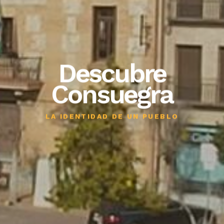
Descubre
Consuegra
LA IDENTIDAD DE UN PUEBLO