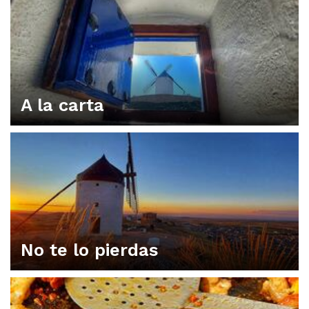
A la carta
No te lo pierdas
ORGANIZA TU PLAN EN CONSUEGRA