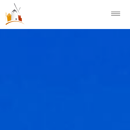
Inicio
Agenda
Experiencias
Fiestas
Actividades Consuegra
Comercio local
Descubre