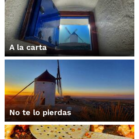
A la carta
No te lo pierdas
ORGANIZA TU PLAN EN CONSUEGRA